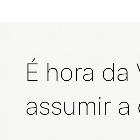
É hora da
assumir a