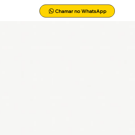
ntato